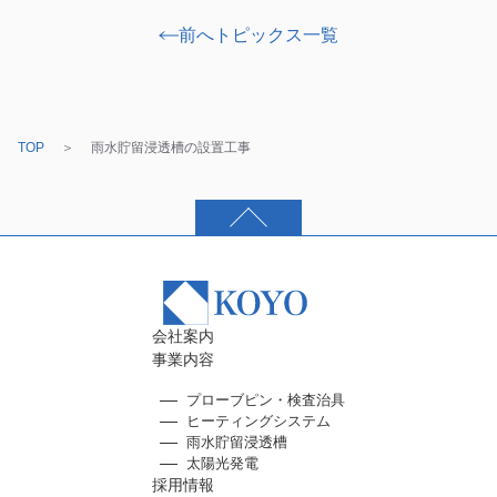
前へ
トピックス一覧
TOP
雨水貯留浸透槽の設置工事
会社案内
事業内容
プローブピン・検査治具
ヒーティングシステム
雨水貯留浸透槽
太陽光発電
採用情報