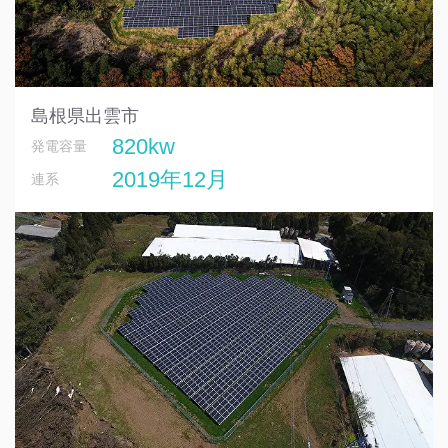
島根県出雲市
820kw
発電容量
2019年12月
連系