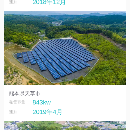
2018年12月
連系
熊本県天草市
843kw
発電容量
2019年4月
連系