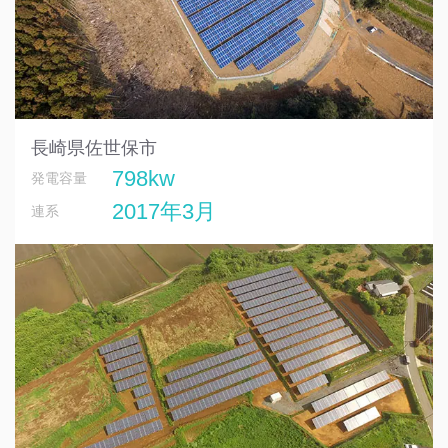
長崎県佐世保市
798kw
発電容量
2017年3月
連系