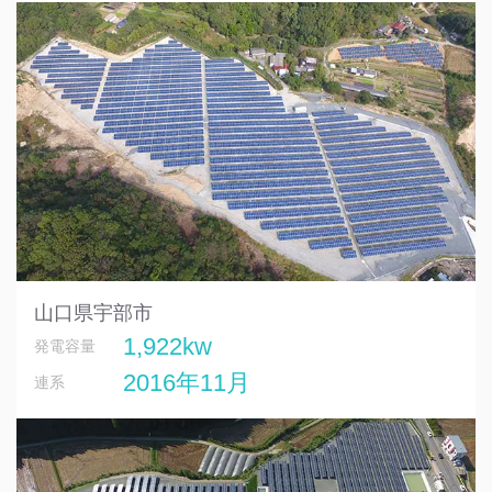
山口県宇部市
1,922kw
発電容量
2016年11月
連系