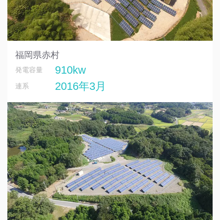
福岡県赤村
910kw
発電容量
2016年3月
連系