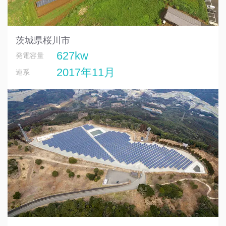
茨城県桜川市
627kw
発電容量
2017年11月
連系