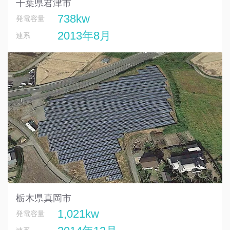
千葉県君津市
738kw
発電容量
2013年8月
連系
栃木県真岡市
1,021kw
発電容量