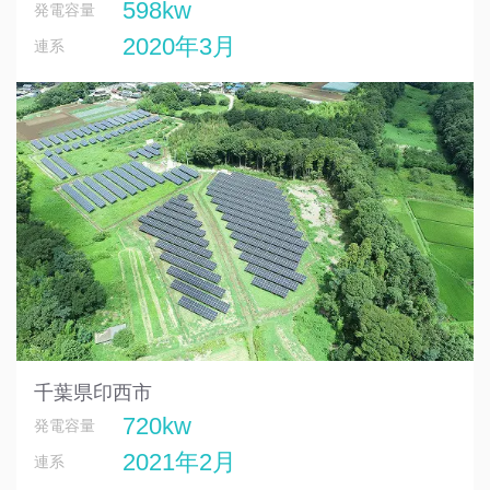
598kw
発電容量
2020年3月
連系
千葉県印西市
720kw
発電容量
2021年2月
連系