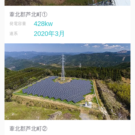
葦北郡芦北町①
428kw
発電容量
2020年3月
連系
葦北郡芦北町②