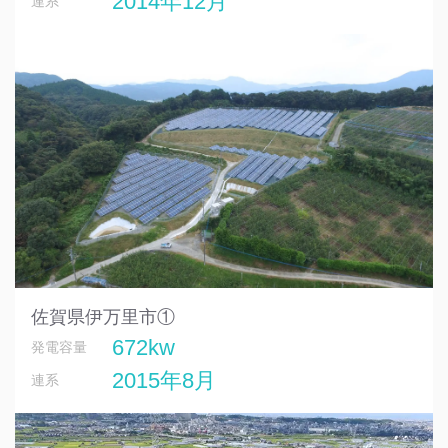
2014年12月
連系
佐賀県伊万里市①
672kw
発電容量
2015年8月
連系