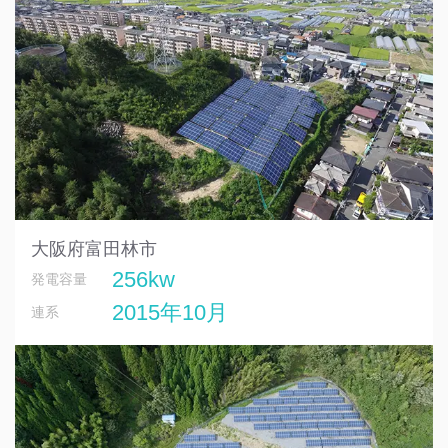
大阪府富田林市
256kw
発電容量
2015年10月
連系