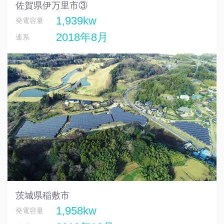
佐賀県伊万里市③
1,939kw
発電容量
2018年8月
連系
茨城県稲敷市
1,958kw
発電容量