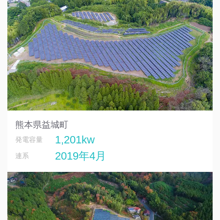
熊本県益城町
1,201kw
発電容量
2019年4月
連系