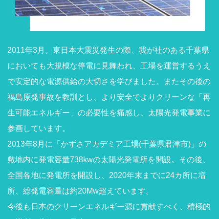
2011年3月。東日本大震災発生の際、我が社のある千葉県
においても大規模な停電に見舞われ、工場を運営するうえ
で安定的な電源供給の大切さを学びました。またその後の
福島原発事故を教訓とし、より安全でよりクリーンな「再
生可能エネルギー」の必要性を痛感し、太陽光発電事業に
参画しています。
2013年8月に「かずさアカデミア工場(千葉県君津市)」の
敷地内に発電容量738kwの太陽光発電所を開設。その後、
全国各地に発電所を開設し、2020年末までに24カ所に増
所、総発電容量は約20Mw超えています。
今後も日本のクリーンエネルギー源に貢献すべく、積極的