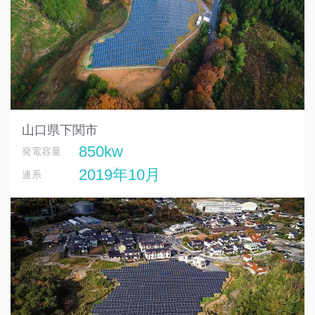
山口県下関市
850kw
発電容量
2019年10月
連系