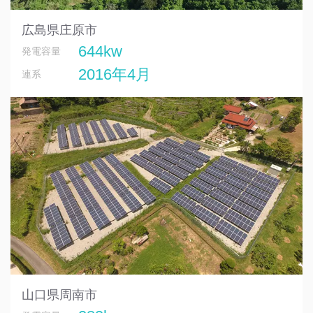
広島県庄原市
644kw
発電容量
2016年4月
連系
山口県周南市