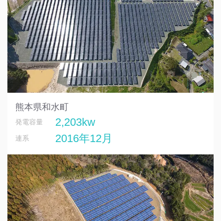
熊本県和水町
2,203kw
発電容量
2016年12月
連系