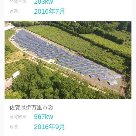
283kw
発電容量
2016年7月
連系
佐賀県伊万里市②
567kw
発電容量
2016年9月
連系