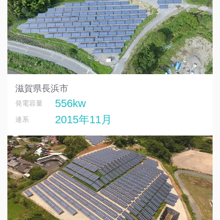
滋賀県長浜市
556kw
発電容量
2015年11月
連系