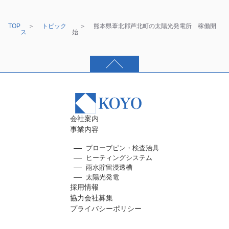
TOP
トピック
熊本県葦北郡芦北町の太陽光発電所 稼働開
ス
始
会社案内
事業内容
プローブピン・検査治具
ヒーティングシステム
雨水貯留浸透槽
太陽光発電
採用情報
協力会社募集
プライバシーポリシー