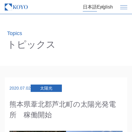
日本語
English
Topics
トピックス
2020.07.02
太陽光
熊本県葦北郡芦北町の太陽光発電
所 稼働開始